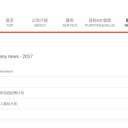
首页
公司介绍
服务
目标&价值观
TOP
ABOUT
SERVICE
PURPOSE&VALUE
N
ny news - 2017
loween
轮校园招聘计划
告人国际大奖