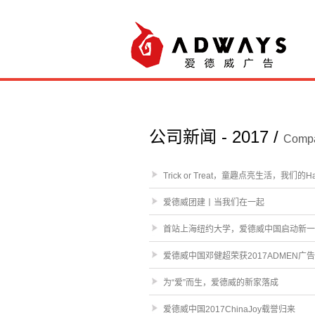
公司新闻 - 2017 /
Compa
Trick or Treat，童趣点亮生活，我们的Hal
爱德威团建丨当我们在一起
首站上海纽约大学，爱德威中国启动新一
爱德威中国邓健超荣获2017ADMEN广
为“爱”而生，爱德威的新家落成
爱德威中国2017ChinaJoy载誉归来