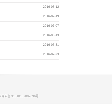
2016-08-12
2016-07-19
2016-07-07
2016-06-13
2016-05-31
2016-02-23
网安备 31010102002896号