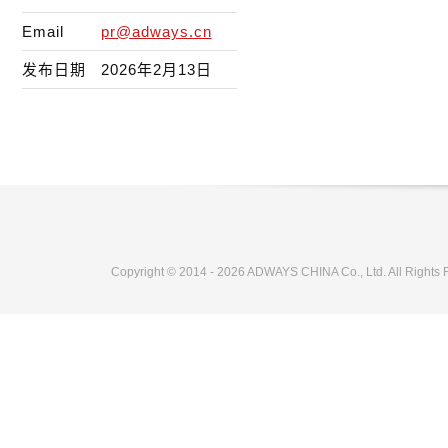
Email
pr@adways.cn
发布日期
2026年2月13日
Copyright © 2014 - 2026 ADWAYS CHINA Co., Ltd. All Rights